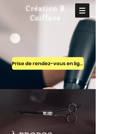
Création B
Coiffure
Prise de rendez-vous en ligne