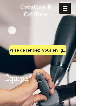
Création B
Coiffure
Prise de rendez-vous en ligne
Équipe