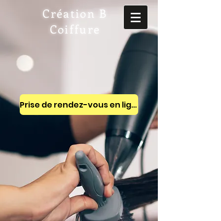
Création B
Coiffure
Prise de rendez-vous en ligne