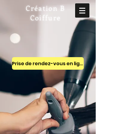
Création B
Coiffure
Prise de rendez-vous en ligne